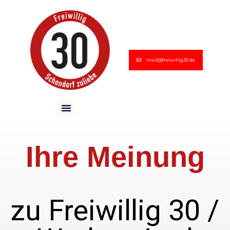
mail@freiwillig30.de
Ihre Meinung
zu Freiwillig 30 /