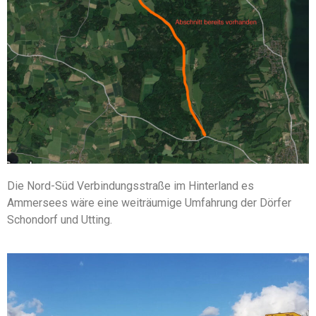
Die Nord-Süd Verbindungsstraße im Hinterland es
Ammersees wäre eine weiträumige Umfahrung der Dörfer
Schondorf und Utting.