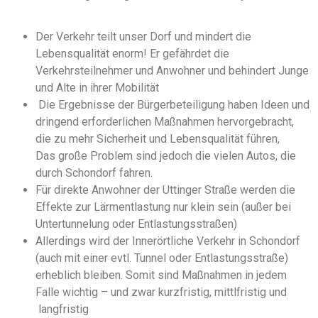
Der Verkehr teilt unser Dorf und mindert die
Lebensqualität enorm! Er gefährdet die
Verkehrsteilnehmer und Anwohner und behindert Junge
und Alte in ihrer Mobilität
Die Ergebnisse der Bürgerbeteiligung haben Ideen und
dringend erforderlichen Maßnahmen hervorgebracht,
die zu mehr Sicherheit und Lebensqualität führen,
Das
große
Problem
sind jedoch die vielen Autos, die
durch
Schondorf
fahren.
Für direkte Anwohner der Uttinger Straße werden die
Effekte zur Lärmentlastung nur klein sein (außer bei
Untertunnelung oder Entlastungsstraßen)
Allerdings wird der Innerörtliche Verkehr in Schondorf
(auch mit einer evtl. Tunnel oder Entlastungsstraße)
erheblich bleiben. Somit sind Maßnahmen in jedem
Falle wichtig – und zwar kurzfristig,
mittlfristig
und
langfristig