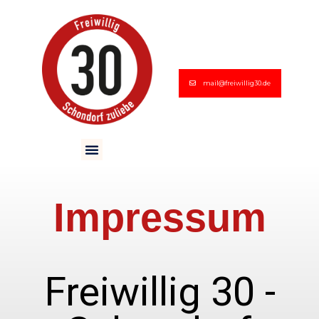
mail@freiwillig30.de
Impressum
Freiwillig 30 -