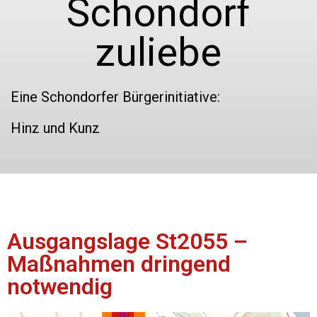
Schondorf
zuliebe
Eine Schondorfer Bürgerinitiative:
Hinz und Kunz
Ausgangslage St2055 –
Maßnahmen dringend
notwendig